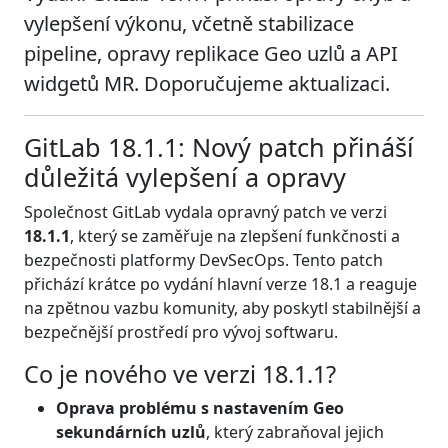
vylepšení výkonu, včetně stabilizace
pipeline, opravy replikace Geo uzlů a API
widgetů MR. Doporučujeme aktualizaci.
GitLab 18.1.1: Nový patch přináší
důležitá vylepšení a opravy
Společnost GitLab vydala opravný patch ve verzi
18.1.1
, který se zaměřuje na zlepšení funkčnosti a
bezpečnosti platformy DevSecOps. Tento patch
přichází krátce po vydání hlavní verze 18.1 a reaguje
na zpětnou vazbu komunity, aby poskytl stabilnější a
bezpečnější prostředí pro vývoj softwaru.
Co je nového ve verzi 18.1.1?
Oprava problému s nastavením Geo
sekundárních uzlů
, který zabraňoval jejich