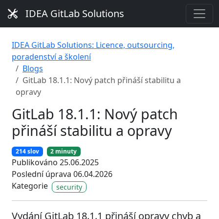
IDEA GitLab Solutions
IDEA GitLab Solutions: Licence, outsourcing,
poradenství a školení
Blogs
GitLab 18.1.1: Nový patch přináší stabilitu a
opravy
GitLab 18.1.1: Nový patch
přináší stabilitu a opravy
214 slov
2 minuty
Publikováno 25.06.2025
Poslední úprava 06.04.2026
Kategorie
security
Vydání GitLab 18.1.1 přináší opravy chyb a