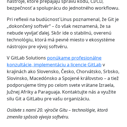
nástroje, ktoré prepájajú správu kódu, CI/CD,
bezpečnosť a spoluprácu do jednotného workflowu.
Pri reflexii na budúcnosť Linus poznamenal, že Git je
„dokončený softvér“ – čo však neznamená, že sa
nebude vyvíjať ďalej. Skôr ide o stabilnú, overenú
technológiu, ktorá má pevné miesto v ekosystéme
nástrojov pre vývoj softvéru.
V GitLab Solutions
ponúkame profesionálne
konzultácie, implementáciu a licencie GitLab
v
krajinách ako Slovensko, Česko, Chorvátsko, Srbsko,
Slovinsko, Macedónsko a Spojené kráľovstvo – a tiež
podporujeme tímy po celom svete vrátane Izraela,
Južnej Afriky a Paraguaja. Kontaktujte nás a využite
silu Git a GitLabu pre vašu organizáciu.
Oslávte s nami 20. výročie Gitu – technológie, ktorá
zmenila spôsob vývoja softvéru.