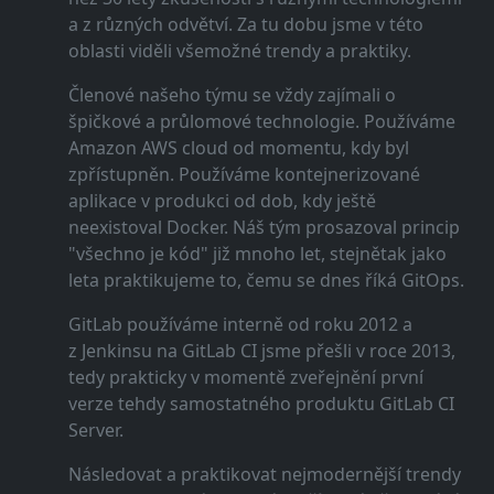
a z různých odvětví. Za tu dobu jsme v této
oblasti viděli všemožné trendy a praktiky.
Členové našeho týmu se vždy zajímali o
špičkové a průlomové technologie. Používáme
Amazon AWS cloud od momentu, kdy byl
zpřístupněn. Používáme kontejnerizované
aplikace v produkci od dob, kdy ještě
neexistoval Docker. Náš tým prosazoval princip
"všechno je kód" již mnoho let, stejnětak jako
leta praktikujeme to, čemu se dnes říká GitOps.
GitLab používáme interně od roku 2012 a
z Jenkinsu na GitLab CI jsme přešli v roce 2013,
tedy prakticky v momentě zveřejnění první
verze tehdy samostatného produktu GitLab CI
Server.
Následovat a praktikovat nejmodernější trendy