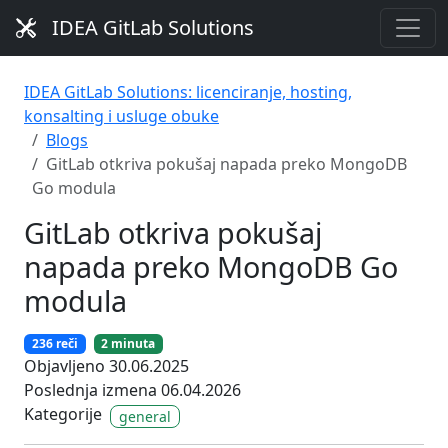
IDEA GitLab Solutions
IDEA GitLab Solutions: licenciranje, hosting,
konsalting i usluge obuke
Blogs
GitLab otkriva pokušaj napada preko MongoDB
Go modula
GitLab otkriva pokušaj
napada preko MongoDB Go
modula
236 reči
2 minuta
Objavljeno 30.06.2025
Poslednja izmena 06.04.2026
Kategorije
general