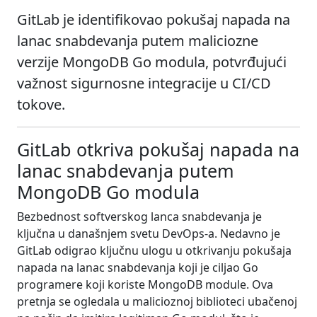
GitLab je identifikovao pokušaj napada na
lanac snabdevanja putem maliciozne
verzije MongoDB Go modula, potvrđujući
važnost sigurnosne integracije u CI/CD
tokove.
GitLab otkriva pokušaj napada na
lanac snabdevanja putem
MongoDB Go modula
Bezbednost softverskog lanca snabdevanja je
ključna u današnjem svetu DevOps-a. Nedavno je
GitLab odigrao ključnu ulogu u otkrivanju pokušaja
napada na lanac snabdevanja koji je ciljao Go
programere koji koriste MongoDB module. Ova
pretnja se ogledala u malicioznoj biblioteci ubačenoj