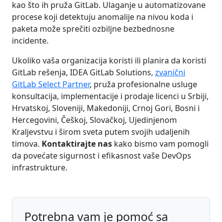
kao što ih pruža GitLab. Ulaganje u automatizovane
procese koji detektuju anomalije na nivou koda i
paketa može sprečiti ozbiljne bezbednosne
incidente.
Ukoliko vaša organizacija koristi ili planira da koristi
GitLab rešenja, IDEA GitLab Solutions,
zvanični
GitLab Select Partner
, pruža profesionalne usluge
konsultacija, implementacije i prodaje licenci u Srbiji,
Hrvatskoj, Sloveniji, Makedoniji, Crnoj Gori, Bosni i
Hercegovini, Češkoj, Slovačkoj, Ujedinjenom
Kraljevstvu i širom sveta putem svojih udaljenih
timova.
Kontaktirajte nas
kako bismo vam pomogli
da povećate sigurnost i efikasnost vaše DevOps
infrastrukture.
Potrebna vam je pomoć sa